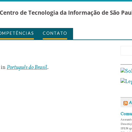
Centro de Tecnologia da Informação de São Pau
OMPETÊNCIAS
CONTATO
 in
Português do Brasil
.
A
Comun
Assunto
Descriç
IPEN qu