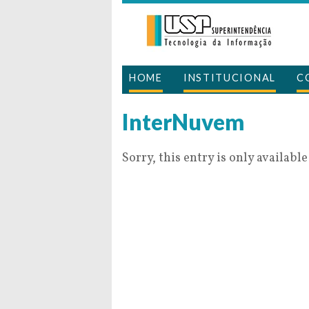
HOME
INSTITUCIONAL
C
InterNuvem
Sorry, this entry is only available