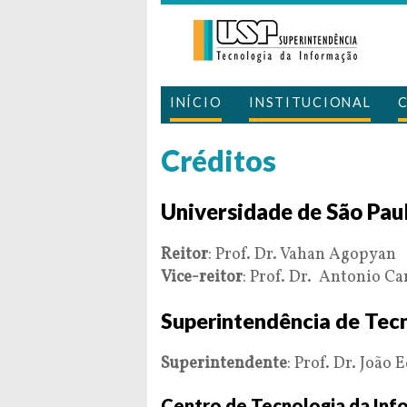
INÍCIO
INSTITUCIONAL
Créditos
Universidade de São Pau
Reitor
: Prof. Dr. Vahan Agopyan
Vice-reitor
: Prof. Dr. Antonio C
Superintendência de Tec
Superintendente
: Prof. Dr. João
Centro de Tecnologia da Inf