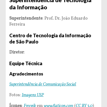
da Informação
Superintendente
: Prof. Dr. João Eduardo
Ferreira
Centro de Tecnologia da Informação
de São Paulo
Diretor
:
Equipe Técnica
Agradecimentos
Superintendência de Comunicação Social
Fotos:
Imagens USP
Ícones
:
Freepik
em
www.flaticon.com
(
CC BY 3.0
)