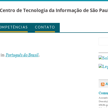
Centro de Tecnologia da Informação de São Pau
OMPETÊNCIAS
CONTATO
 in
Português do Brasil
.
A
Comun
Assunto
Descriç
IPEN qu