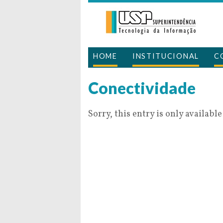
HOME
INSTITUCIONAL
C
Conectividade
Sorry, this entry is only available