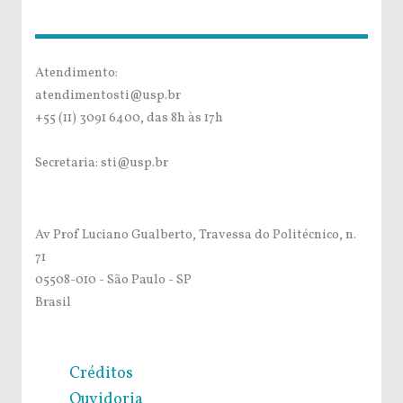
Atendimento:
atendimentosti@usp.br
+55 (11) 3091 6400, das 8h às 17h
Secretaria: sti@usp.br
Av Prof Luciano Gualberto, Travessa do Politécnico, n.
71
05508-010 - São Paulo - SP
Brasil
Créditos
Ouvidoria